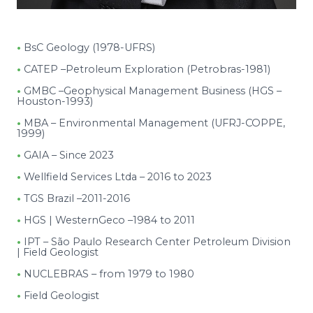
•
BsC Geology (1978-UFRS)
•
CATEP –Petroleum Exploration (Petrobras-1981)
•
GMBC –Geophysical Management Business (HGS –
Houston-1993)
•
MBA – Environmental Management (UFRJ-COPPE,
1999)
•
GAIA – Since 2023
•
Wellfield Services Ltda – 2016 to 2023
•
TGS Brazil –2011-2016
•
HGS | WesternGeco –1984 to 2011
•
IPT – São Paulo Research Center Petroleum Division
| Field Geologist
•
NUCLEBRAS – from 1979 to 1980
•
Field Geologist